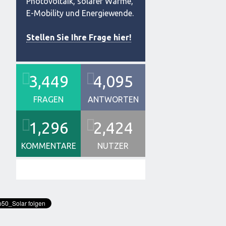
Photovoltaik, solarer Wärme,
E-Mobility und Energiewende.
Stellen Sie Ihre Frage hier!
3,449
4,095
FRAGEN
ANTWORTEN
1,296
2,424
KOMMENTARE
NUTZER