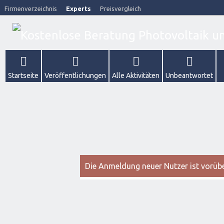
Firmenverzeichnis
Experts
Preisvergleich
Startseite
Veröffentlichungen
Alle Aktivitäten
Unbeantwortet
Die Anmeldung neuer Nutzer ist vorüber