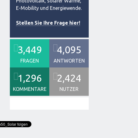
Photovoltaik, solarer Wärme,
E-Mobility und Energiewende.
Stellen Sie Ihre Frage hier!
3,449
4,095
FRAGEN
ANTWORTEN
1,296
2,424
KOMMENTARE
NUTZER