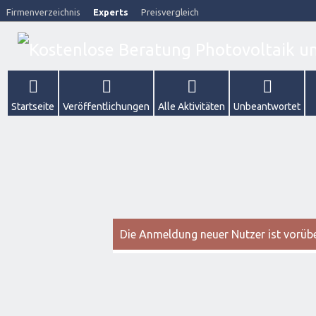
Firmenverzeichnis
Experts
Preisvergleich
Startseite
Veröffentlichungen
Alle Aktivitäten
Unbeantwortet
Die Anmeldung neuer Nutzer ist vorüber