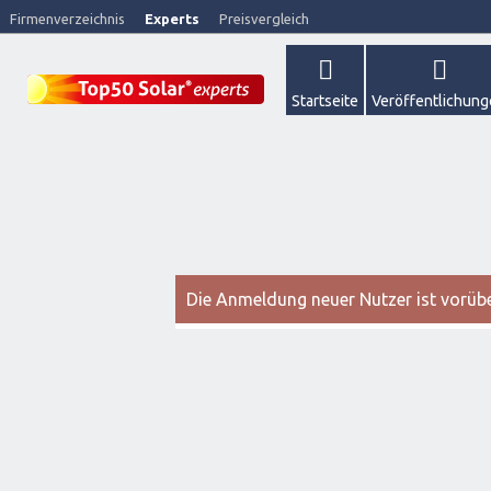
Firmenverzeichnis
Experts
Preisvergleich
Startseite
Veröffentlichun
Die Anmeldung neuer Nutzer ist vorüber