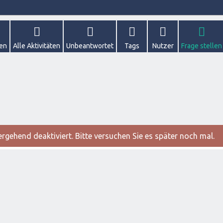
gen
Alle Aktivitäten
Unbeantwortet
Tags
Nutzer
Frage stellen
gehend deaktiviert. Bitte versuchen Sie es später noch mal.