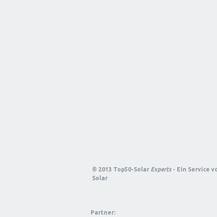
© 2013 Top50-Solar
Experts
- Ein Service 
Solar
Partner: