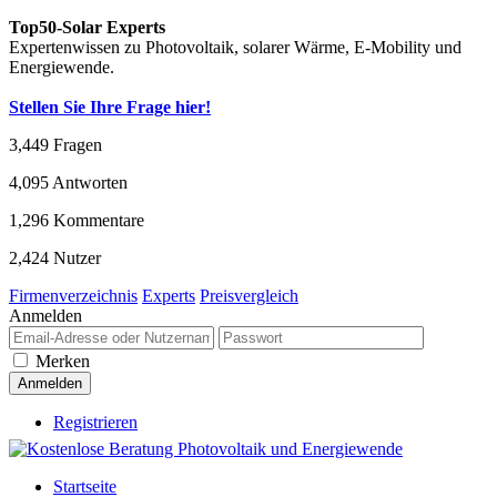
Top50-Solar Experts
Expertenwissen zu Photovoltaik, solarer Wärme, E-Mobility und
Energiewende.
Stellen Sie Ihre Frage hier!
3,449
Fragen
4,095
Antworten
1,296
Kommentare
2,424
Nutzer
Firmenverzeichnis
Experts
Preisvergleich
Anmelden
Merken
Registrieren
Startseite