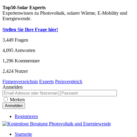
Top50-Solar Experts
Expertenwissen zu Photovoltaik, solarer Wärme, E-Mobility und
Energiewende.
Stellen Sie Ihre Frage hier!
3,449
Fragen
4,095
Antworten
1,296
Kommentare
2,424
Nutzer
Firmenverzeichnis
Experts
Preisvergleich
Anmelden
Merken
Registrieren
Startseite