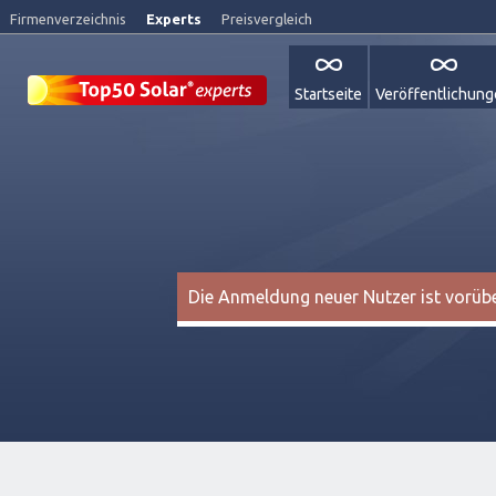
Firmenverzeichnis
Experts
Preisvergleich
Startseite
Veröffentlichun
Die Anmeldung neuer Nutzer ist vorüber