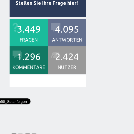
Stellen Sie Ihre Frage hier!
3.449
4.095
FRAGEN
ANTWORTEN
1.296
2.424
KOMMENTARE
NUTZER