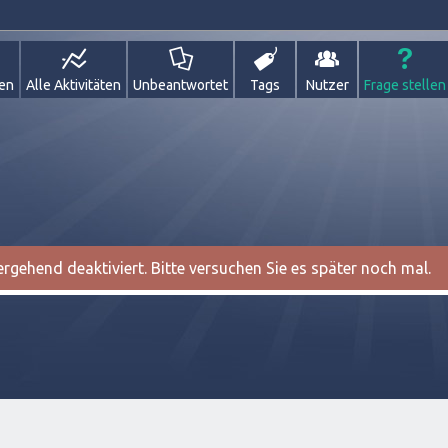
gen
Alle Aktivitäten
Unbeantwortet
Tags
Nutzer
Frage stellen
gehend deaktiviert. Bitte versuchen Sie es später noch mal.