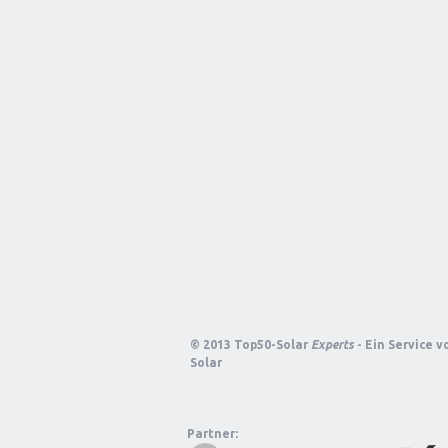
© 2013 Top50-Solar
Experts
- Ein Service 
Solar
Partner: