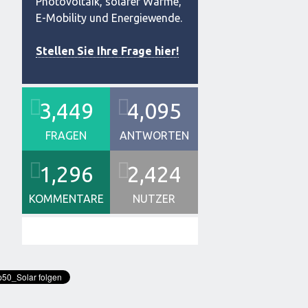
Photovoltaik, solarer Wärme,
E-Mobility und Energiewende.
Stellen Sie Ihre Frage hier!
3,449
4,095
FRAGEN
ANTWORTEN
1,296
2,424
KOMMENTARE
NUTZER