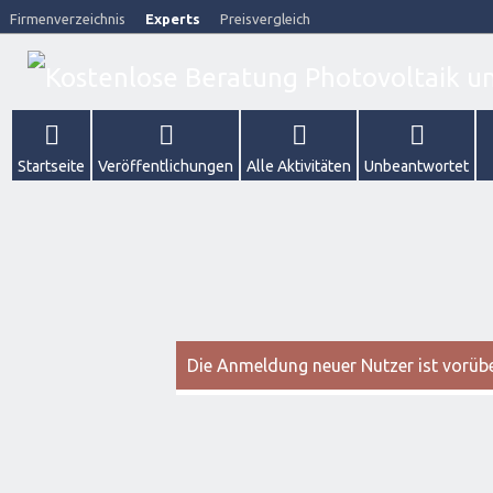
Firmenverzeichnis
Experts
Preisvergleich
Startseite
Veröffentlichungen
Alle Aktivitäten
Unbeantwortet
Die Anmeldung neuer Nutzer ist vorüber