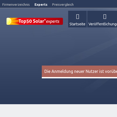
Firmenverzeichnis
Experts
Preisvergleich
Startseite
Veröffentlichun
Die Anmeldung neuer Nutzer ist vorüber