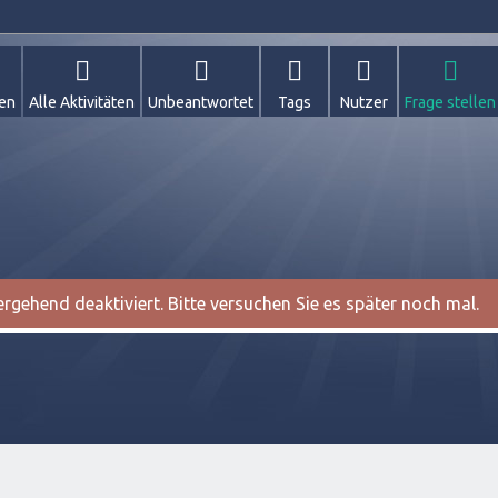
gen
Alle Aktivitäten
Unbeantwortet
Tags
Nutzer
Frage stellen
gehend deaktiviert. Bitte versuchen Sie es später noch mal.