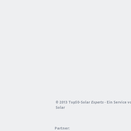
© 2013 Top50-Solar
Experts
- Ein Service 
Solar
Partner: