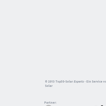
© 2013 Top50-Solar
Experts
- Ein Service 
Solar
Partner: