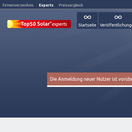
Firmenverzeichnis
Experts
Preisvergleich
Startseite
Veröffentlichun
Die Anmeldung neuer Nutzer ist vorüber