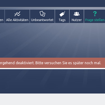
gen
Alle Aktivitäten
Unbeantwortet
Tags
Nutzer
Frage stellen
gehend deaktiviert. Bitte versuchen Sie es später noch mal.