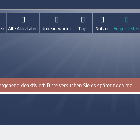
gen
Alle Aktivitäten
Unbeantwortet
Tags
Nutzer
Frage stellen
gehend deaktiviert. Bitte versuchen Sie es später noch mal.