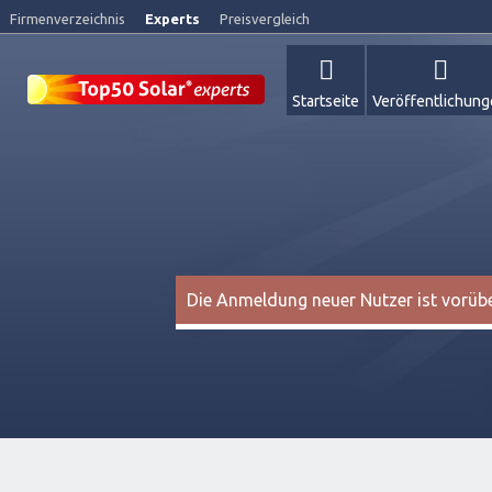
Firmenverzeichnis
Experts
Preisvergleich
Startseite
Veröffentlichun
Die Anmeldung neuer Nutzer ist vorüber