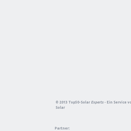
© 2013 Top50-Solar
Experts
- Ein Service 
Solar
Partner: