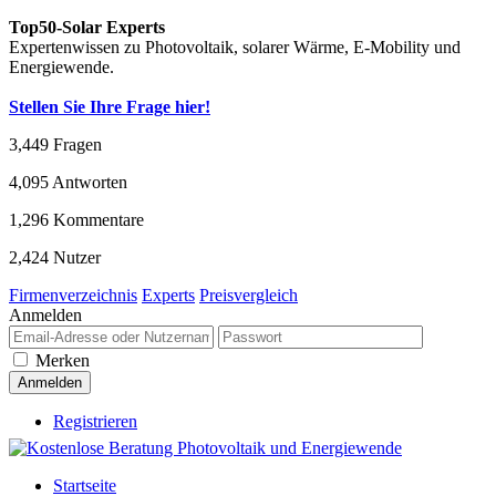
Top50-Solar Experts
Expertenwissen zu Photovoltaik, solarer Wärme, E-Mobility und
Energiewende.
Stellen Sie Ihre Frage hier!
3,449
Fragen
4,095
Antworten
1,296
Kommentare
2,424
Nutzer
Firmenverzeichnis
Experts
Preisvergleich
Anmelden
Merken
Registrieren
Startseite