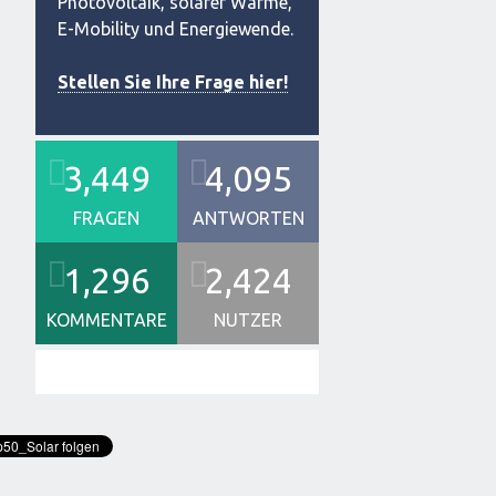
Photovoltaik, solarer Wärme,
E-Mobility und Energiewende.
Stellen Sie Ihre Frage hier!
3,449
4,095
FRAGEN
ANTWORTEN
1,296
2,424
KOMMENTARE
NUTZER