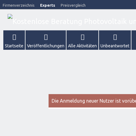
Firmenverzeichnis
Experts
Preisvergleich
Startseite
Veröffentlichungen
Alle Aktivitäten
Unbeantwortet
Die Anmeldung neuer Nutzer ist vorüber