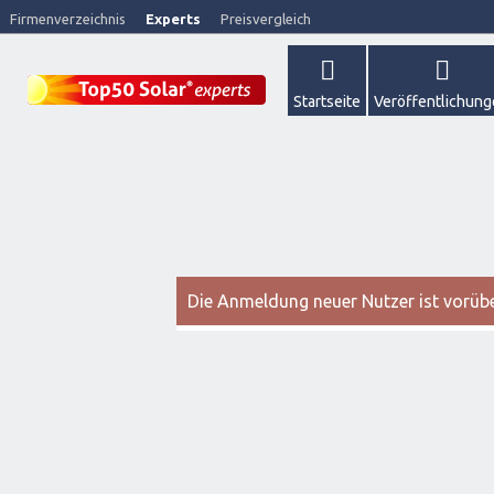
Firmenverzeichnis
Experts
Preisvergleich
Startseite
Veröffentlichun
Die Anmeldung neuer Nutzer ist vorüber