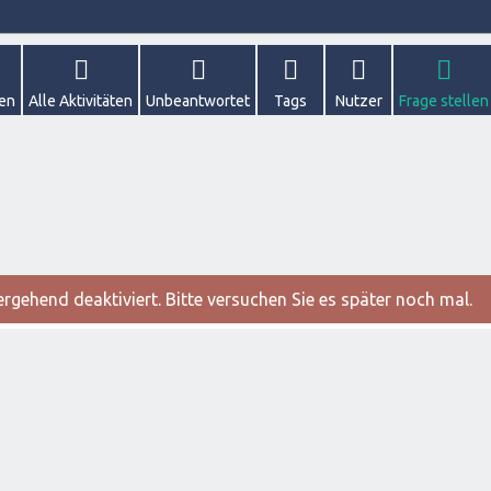
gen
Alle Aktivitäten
Unbeantwortet
Tags
Nutzer
Frage stellen
gehend deaktiviert. Bitte versuchen Sie es später noch mal.