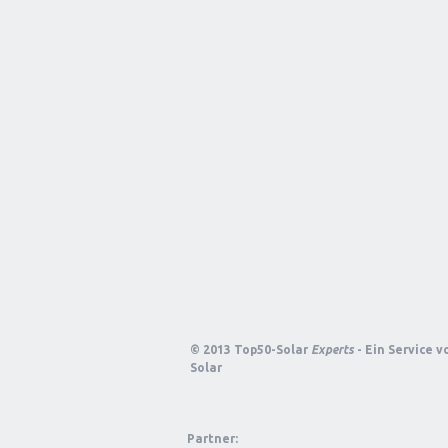
© 2013 Top50-Solar
Experts
- Ein Service 
Solar
Partner: