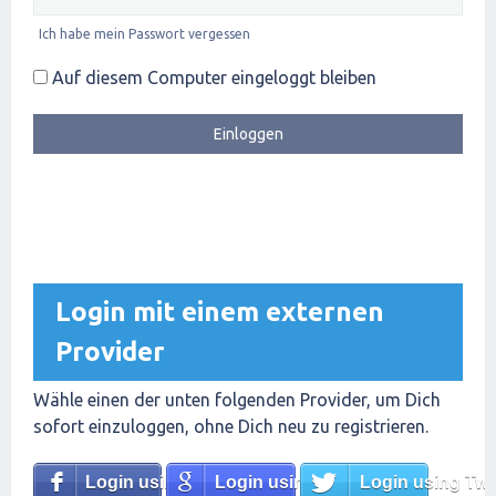
Ich habe mein Passwort vergessen
Auf diesem Computer eingeloggt bleiben
Login mit einem externen
Provider
Wähle einen der unten folgenden Provider, um Dich
sofort einzuloggen, ohne Dich neu zu registrieren.
Login using Facebook
Login using Google
Login using Twit