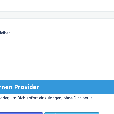
leiben
rnen Provider
ider, um Dich sofort einzuloggen, ohne Dich neu zu