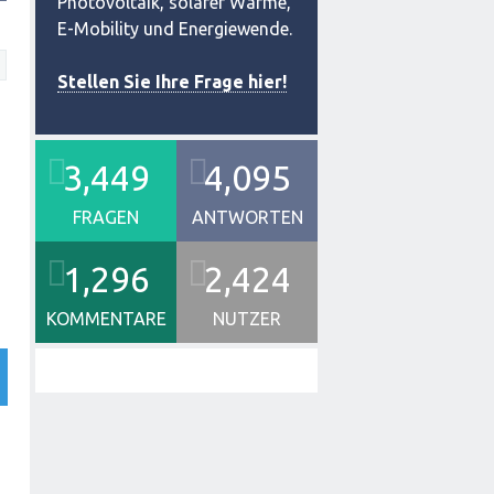
Photovoltaik, solarer Wärme,
E-Mobility und Energiewende.
Stellen Sie Ihre Frage hier!
3,449
4,095
FRAGEN
ANTWORTEN
1,296
2,424
KOMMENTARE
NUTZER