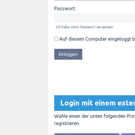
Passwort:
Ich habe mein Passwort vergessen
Auf diesem Computer eingeloggt b
Login mit einem exte
Wähle einen der unten folgenden Prov
registrieren.