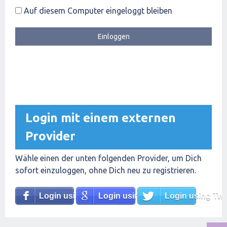
Auf diesem Computer eingeloggt bleiben
Login mit einem externen
Provider
Wähle einen der unten folgenden Provider, um Dich
sofort einzuloggen, ohne Dich neu zu registrieren.
Login using Facebook
Login using Google
Login using Twit