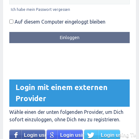
Ich habe mein Passwort vergessen
Auf diesem Computer eingeloggt bleiben
Login mit einem externen
Provider
Wähle einen der unten folgenden Provider, um Dich
sofort einzuloggen, ohne Dich neu zu registrieren.
Login using Facebook
Login using Google
Login using Twit