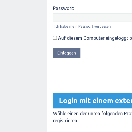
Passwort:
Ich habe mein Passwort vergessen
Auf diesem Computer eingeloggt b
Login mit einem exte
Wähle einen der unten folgenden Prov
registrieren.