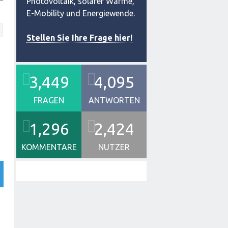
Photovoltaik, solarer Wärme,
E-Mobility und Energiewende.
Stellen Sie Ihre Frage hier!
3,449
4,095
FRAGEN
ANTWORTEN
1,296
2,424
KOMMENTARE
NUTZER