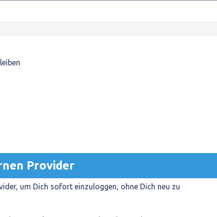
leiben
rnen Provider
ider, um Dich sofort einzuloggen, ohne Dich neu zu