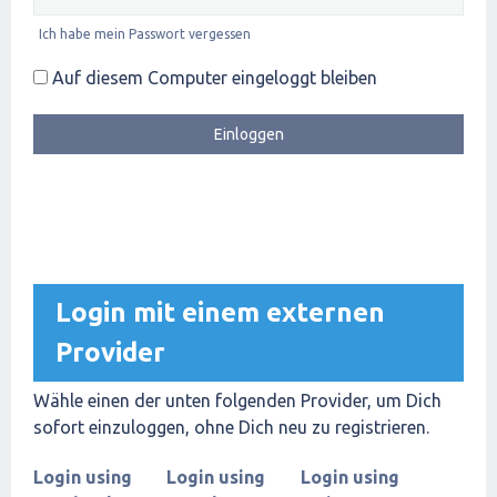
Ich habe mein Passwort vergessen
Auf diesem Computer eingeloggt bleiben
Login mit einem externen
Provider
Wähle einen der unten folgenden Provider, um Dich
sofort einzuloggen, ohne Dich neu zu registrieren.
Login using
Login using
Login using