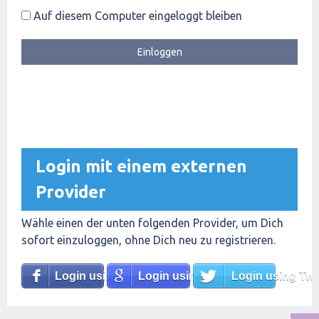
Auf diesem Computer eingeloggt bleiben
Login mit einem externen
Provider
Wähle einen der unten folgenden Provider, um Dich
sofort einzuloggen, ohne Dich neu zu registrieren.
Login using Facebook
Login using Google
Login using Twit