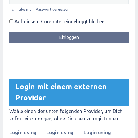
Ich habe mein Passwort vergessen
Auf diesem Computer eingeloggt bleiben
Login mit einem externen
Provider
Wähle einen der unten folgenden Provider, um Dich
sofort einzuloggen, ohne Dich neu zu registrieren.
Login using
Login using
Login using