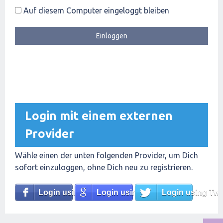
Auf diesem Computer eingeloggt bleiben
Login mit einem externen
Provider
Wähle einen der unten folgenden Provider, um Dich
sofort einzuloggen, ohne Dich neu zu registrieren.
Login using Facebook
Login using Google
Login using Twit