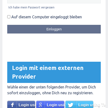
Ich habe mein Passwort vergessen
Auf diesem Computer eingeloggt bleiben
Login mit einem externen
Provider
Wähle einen der unten folgenden Provider, um Dich
sofort einzuloggen, ohne Dich neu zu registrieren.
Login using Facebook
Login using Google
Login using Twit