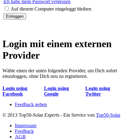
Ich habe mein Passwort vergessen
Auf diesem Computer eingeloggt bleiben
Login mit einem externen
Provider
Wähle einen der unten folgenden Provider, um Dich sofort
einzuloggen, ohne Dich neu zu registrieren.
Login using
Login using
Login using
Facebook
Google
Twitter
Feedback geben
© 2013 Top50-Solar
Experts
- Ein Service von
Top50-Solar
Impressum
Feedback
AGB