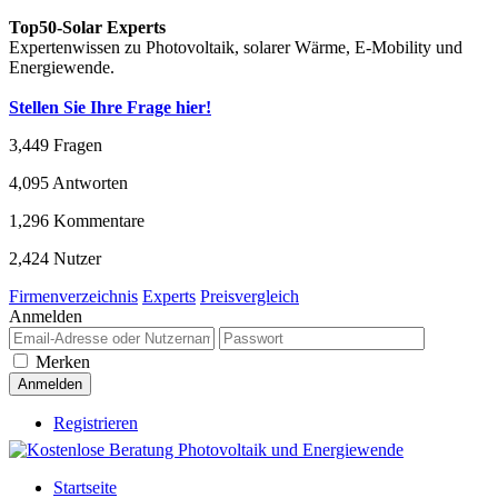
Top50-Solar Experts
Expertenwissen zu Photovoltaik, solarer Wärme, E-Mobility und
Energiewende.
Stellen Sie Ihre Frage hier!
3,449
Fragen
4,095
Antworten
1,296
Kommentare
2,424
Nutzer
Firmenverzeichnis
Experts
Preisvergleich
Anmelden
Merken
Registrieren
Startseite