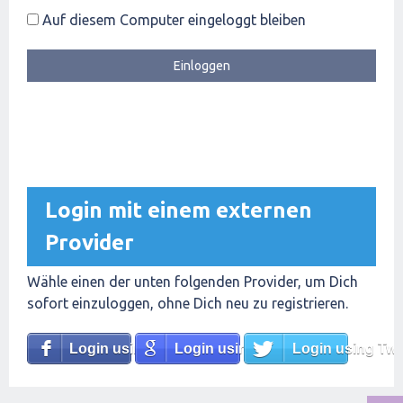
Auf diesem Computer eingeloggt bleiben
Login mit einem externen
Provider
Wähle einen der unten folgenden Provider, um Dich
sofort einzuloggen, ohne Dich neu zu registrieren.
Login using Facebook
Login using Google
Login using Twit