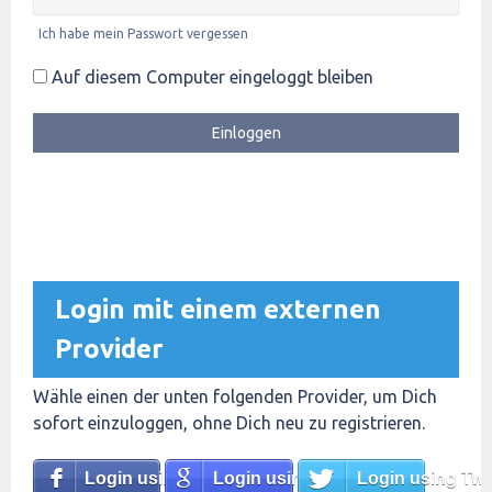
Ich habe mein Passwort vergessen
Auf diesem Computer eingeloggt bleiben
Login mit einem externen
Provider
Wähle einen der unten folgenden Provider, um Dich
sofort einzuloggen, ohne Dich neu zu registrieren.
Login using Facebook
Login using Google
Login using Twit