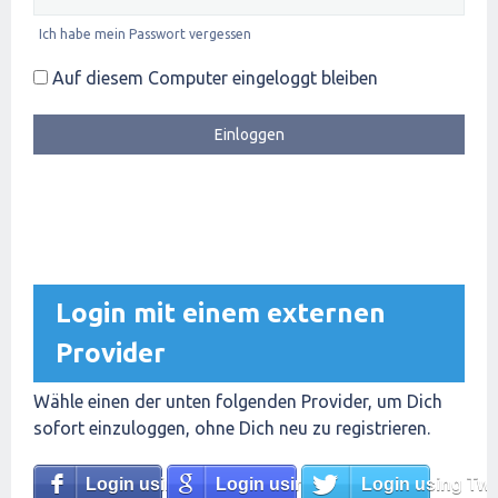
Ich habe mein Passwort vergessen
Auf diesem Computer eingeloggt bleiben
Login mit einem externen
Provider
Wähle einen der unten folgenden Provider, um Dich
sofort einzuloggen, ohne Dich neu zu registrieren.
Login using Facebook
Login using Google
Login using Twit