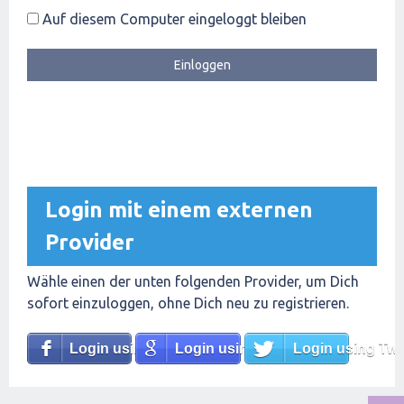
Auf diesem Computer eingeloggt bleiben
Login mit einem externen
Provider
Wähle einen der unten folgenden Provider, um Dich
sofort einzuloggen, ohne Dich neu zu registrieren.
Login using Facebook
Login using Google
Login using Twit