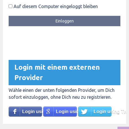
Auf diesem Computer eingeloggt bleiben
Login mit einem externen
Provider
Wähle einen der unten folgenden Provider, um Dich
sofort einzuloggen, ohne Dich neu zu registrieren.
Login using Facebook
Login using Google
Login using Twit