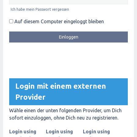
Ich habe mein Passwort vergessen
Auf diesem Computer eingeloggt bleiben
Login mit einem externen
Provider
Wähle einen der unten folgenden Provider, um Dich
sofort einzuloggen, ohne Dich neu zu registrieren.
Login using
Login using
Login using