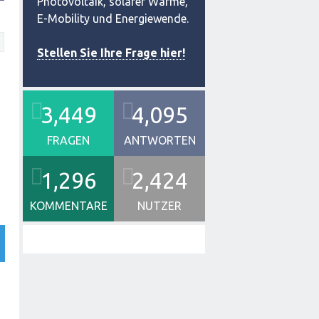
Photovoltaik, solarer Wärme,
E-Mobility und Energiewende.
Stellen Sie Ihre Frage hier!
3,449
4,095
FRAGEN
ANTWORTEN
1,296
2,424
KOMMENTARE
NUTZER