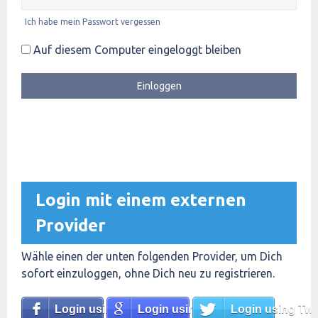
Ich habe mein Passwort vergessen
Auf diesem Computer eingeloggt bleiben
Login mit einem externen
Provider
Wähle einen der unten folgenden Provider, um Dich
sofort einzuloggen, ohne Dich neu zu registrieren.
Login using Facebook
Login using Google
Login using Twit