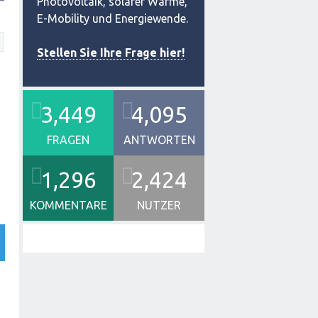
Photovoltaik, solarer Wärme,
E-Mobility und Energiewende.
Stellen Sie Ihre Frage hier!
3,449
4,095
FRAGEN
ANTWORTEN
1,296
2,424
KOMMENTARE
NUTZER