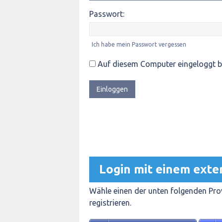
Passwort:
Ich habe mein Passwort vergessen
Auf diesem Computer eingeloggt b
Login mit einem exte
Wähle einen der unten folgenden Prov
registrieren.