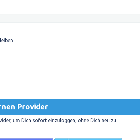
leiben
rnen Provider
ider, um Dich sofort einzuloggen, ohne Dich neu zu