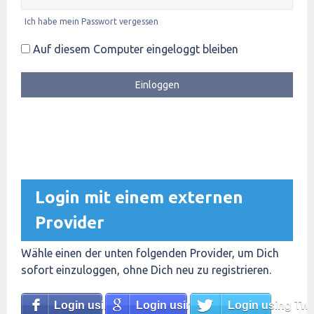
Ich habe mein Passwort vergessen
Auf diesem Computer eingeloggt bleiben
Login mit einem externen
Provider
Wähle einen der unten folgenden Provider, um Dich
sofort einzuloggen, ohne Dich neu zu registrieren.
Login using Facebook
Login using Google
Login using Twit