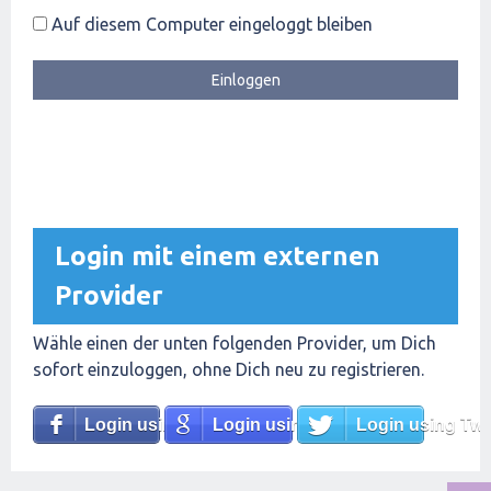
Auf diesem Computer eingeloggt bleiben
Login mit einem externen
Provider
Wähle einen der unten folgenden Provider, um Dich
sofort einzuloggen, ohne Dich neu zu registrieren.
Login using Facebook
Login using Google
Login using Twit