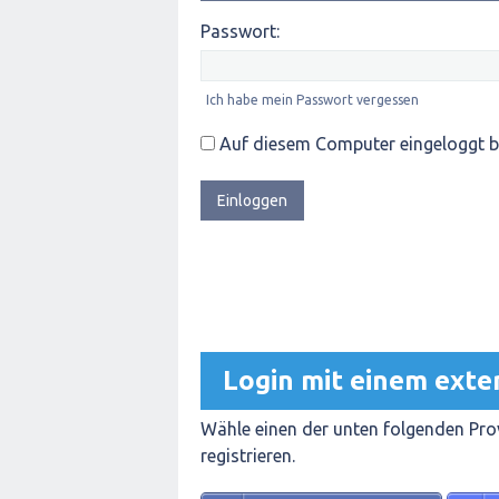
Passwort:
Ich habe mein Passwort vergessen
Auf diesem Computer eingeloggt b
Login mit einem exte
Wähle einen der unten folgenden Prov
registrieren.