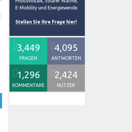
Photovoltaik, solarer Wärme,
E-Mobility und Energiewende.
Stellen Sie Ihre Frage hier!
3,449
4,095
FRAGEN
ANTWORTEN
1,296
2,424
KOMMENTARE
NUTZER