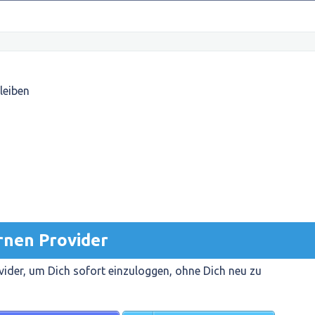
leiben
rnen Provider
ider, um Dich sofort einzuloggen, ohne Dich neu zu