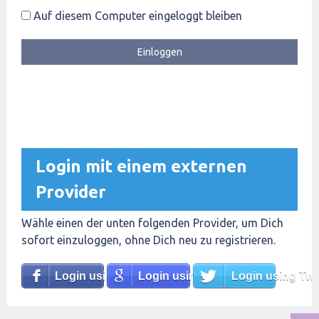
Auf diesem Computer eingeloggt bleiben
Login mit einem externen
Provider
Wähle einen der unten folgenden Provider, um Dich
sofort einzuloggen, ohne Dich neu zu registrieren.
Login using Facebook
Login using Google
Login using Twit