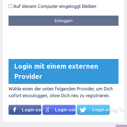
Auf diesem Computer eingeloggt bleiben
Login mit einem externen
Provider
Wähle einen der unten folgenden Provider, um Dich
sofort einzuloggen, ohne Dich neu zu registrieren.
Login using Facebook
Login using Google
Login using Twit