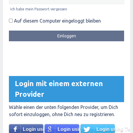
Ich habe mein Passwort vergessen
Auf diesem Computer eingeloggt bleiben
Login mit einem externen
Provider
Wähle einen der unten folgenden Provider, um Dich
sofort einzuloggen, ohne Dich neu zu registrieren.
Login using Facebook
Login using Google
Login using Twit