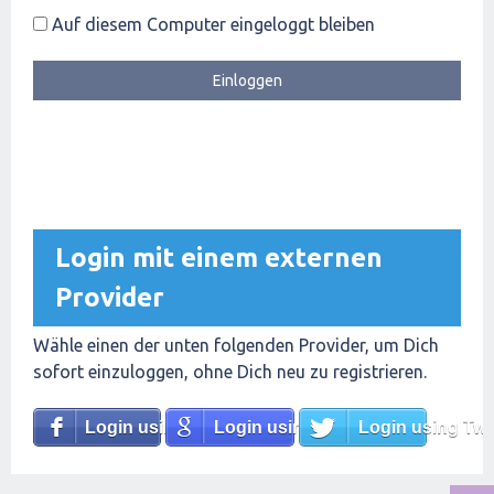
Auf diesem Computer eingeloggt bleiben
Login mit einem externen
Provider
Wähle einen der unten folgenden Provider, um Dich
sofort einzuloggen, ohne Dich neu zu registrieren.
Login using Facebook
Login using Google
Login using Twit