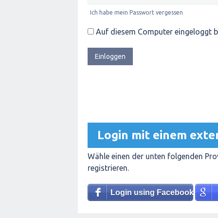
Ich habe mein Passwort vergessen
Auf diesem Computer eingeloggt b
Login mit einem exte
Wähle einen der unten folgenden Prov
registrieren.
Login using Facebook