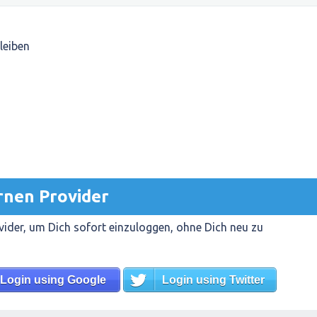
leiben
rnen Provider
ider, um Dich sofort einzuloggen, ohne Dich neu zu
Login using Google
Login using Twitter