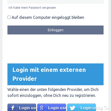
Ich habe mein Passwort vergessen
Auf diesem Computer eingeloggt bleiben
Login mit einem externen
Provider
Wähle einen der unten folgenden Provider, um Dich
sofort einzuloggen, ohne Dich neu zu registrieren.
Login using Facebook
Login using Google
Login using Twit