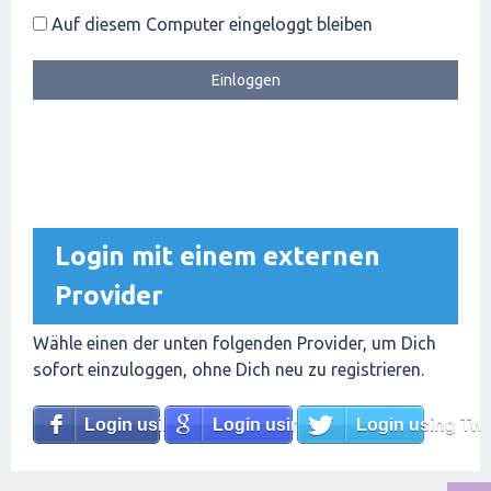
Auf diesem Computer eingeloggt bleiben
Login mit einem externen
Provider
Wähle einen der unten folgenden Provider, um Dich
sofort einzuloggen, ohne Dich neu zu registrieren.
Login using Facebook
Login using Google
Login using Twit