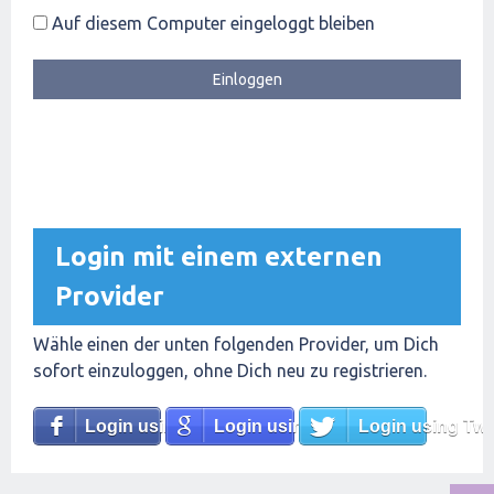
Auf diesem Computer eingeloggt bleiben
Login mit einem externen
Provider
Wähle einen der unten folgenden Provider, um Dich
sofort einzuloggen, ohne Dich neu zu registrieren.
Login using Facebook
Login using Google
Login using Twit