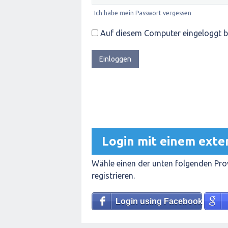
Ich habe mein Passwort vergessen
Auf diesem Computer eingeloggt b
Login mit einem exte
Wähle einen der unten folgenden Prov
registrieren.
Login using Facebook