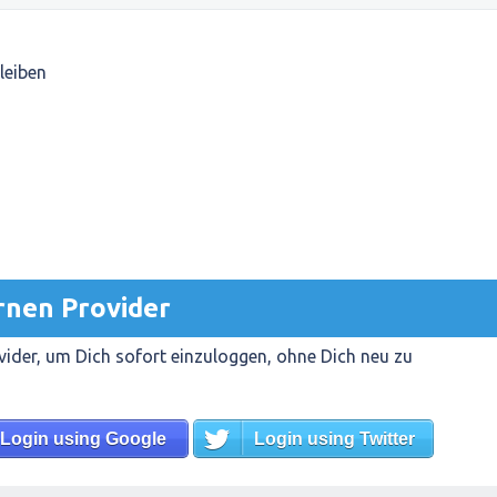
leiben
rnen Provider
ider, um Dich sofort einzuloggen, ohne Dich neu zu
Login using Google
Login using Twitter