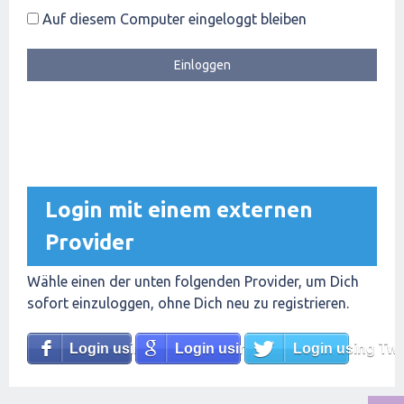
Auf diesem Computer eingeloggt bleiben
Login mit einem externen
Provider
Wähle einen der unten folgenden Provider, um Dich
sofort einzuloggen, ohne Dich neu zu registrieren.
Login using Facebook
Login using Google
Login using Twit