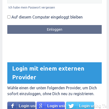
Ich habe mein Passwort vergessen
Auf diesem Computer eingeloggt bleiben
Login mit einem externen
Provider
Wähle einen der unten folgenden Provider, um Dich
sofort einzuloggen, ohne Dich neu zu registrieren.
Login using Facebook
Login using Google
Login using Twit