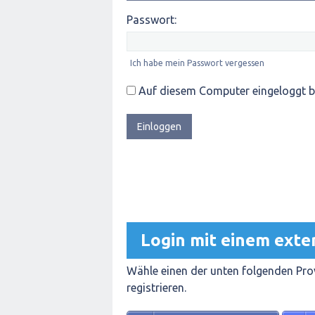
Passwort:
Ich habe mein Passwort vergessen
Auf diesem Computer eingeloggt b
Login mit einem exte
Wähle einen der unten folgenden Prov
registrieren.