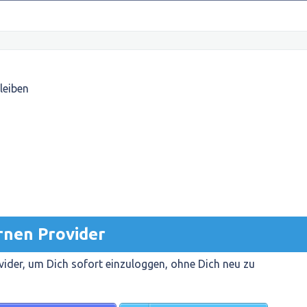
leiben
rnen Provider
ider, um Dich sofort einzuloggen, ohne Dich neu zu