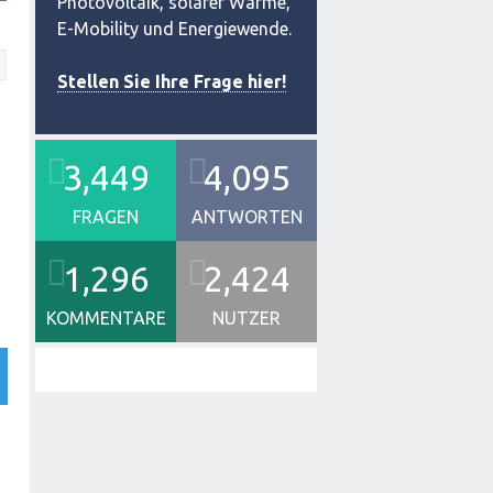
Photovoltaik, solarer Wärme,
E-Mobility und Energiewende.
Stellen Sie Ihre Frage hier!
3,449
4,095
FRAGEN
ANTWORTEN
1,296
2,424
KOMMENTARE
NUTZER