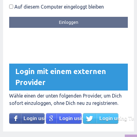
Auf diesem Computer eingeloggt bleiben
Login mit einem externen
Provider
Wähle einen der unten folgenden Provider, um Dich
sofort einzuloggen, ohne Dich neu zu registrieren.
Login using Facebook
Login using Google
Login using Twit