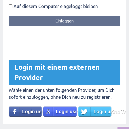
Auf diesem Computer eingeloggt bleiben
Login mit einem externen
Provider
Wähle einen der unten folgenden Provider, um Dich
sofort einzuloggen, ohne Dich neu zu registrieren.
Login using Facebook
Login using Google
Login using Twit